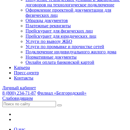
договоров на технологическое подключение
Оформление проектной документации для
физических лиц
Образцы документов
Платежные реквизиты
Прейскурант для физических лиц
Прейскурант для юридических лиц
Услуги по вывозу ЖБО
Услуги по промывке и прочистке сетей
Подключение индивидуального жилого дома
Нормативные документы
Онлайн оплата банковской картой
Карьера
Пресс-центр
Контакты
Личный кабинет
8 (800) 234-71-87
Филиал «Белгородский»
Слабовидящим
О нас