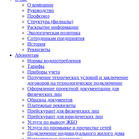
О компании
Руководство
Профсоюз
Структура (филиалы)
Раскрытие информации
Экологическая политика
Сотрудникам предприятия
История
Реквизиты
Абонентам
Нормы водопотребления
Тарифы
Приборы учета
Получение технических условий и заключение
договоров на технологическое подключение
Оформление проектной документации для
физических лиц
Образцы документов
Платежные реквизиты
Прейскурант для физических лиц
Прейскурант для юридических лиц
Услуги по вывозу ЖБО
Услуги по промывке и прочистке сетей
Подключение индивидуального жилого дома
Нормативные документы