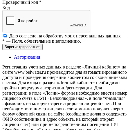
Проверочный код
*
Код
Даю согласие на обработку моих
персональных данных
*
— Поля, обязательные к заполнению.
Зарегистрироваться
Авторизация
Регистрация учетных данных в разделе «Личный кабинет» на
сайте www.belwater.ru производится для автоматизированного
доступа и проведения операций абонентом со своим лицевым
счетом. Для входа в раздел «Личный кабинет» необходимо
пройти процедуру авторизации/регистрации. Для
регистрации в поле «Логин» формы необходимо ввести номер
лицевого счета в ГУП «Белоблводоканал», в поле "Фамилия"
- фамилию, на которую зарегистрирован лицевой счет. При
необходимости номер лицевого счета можно получить через
форму обратной связи на сайте (сообщение должно содержать
ФИО собственника и адрес объекта, на который открыт
лицевой счет) или при непосредственном посещении ГУП
"Белоблводоканал" по адресу г. Белгород, ул. 3-го