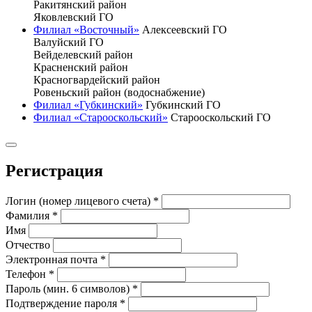
Ракитянский район
Яковлевский ГО
Филиал «Восточный»
Алексеевский ГО
Валуйский ГО
Вейделевский район
Красненский район
Красногвардейский район
Ровеньский район (водоснабжение)
Филиал «Губкинский»
Губкинский ГО
Филиал «Старооскольский»
Старооскольский ГО
Регистрация
Логин (номер лицевого счета)
*
Фамилия
*
Имя
Отчество
Электронная почта
*
Телефон
*
Пароль (мин. 6 символов)
*
Подтверждение пароля
*