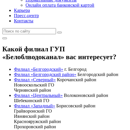
Онлайн оплата банковской картой
Карьера
Пресс-центр
Контакты
Какой филиал ГУП
«Белоблводоканал» вас интересует?
Филиал «Белгородский»
г. Белгород
Филиал «Белгородский район»
Белгородский район
Филиал «Северный»
Корочанский район
Новооскольский ГО
Чернянский район
Филиал «Центральный»
Волоконовский район
Шебекинский ГО
Филиал «Западный»
Борисовский район
Грайворонский ГО
Ивнянский район
Краснояружский район
Прохоровский район