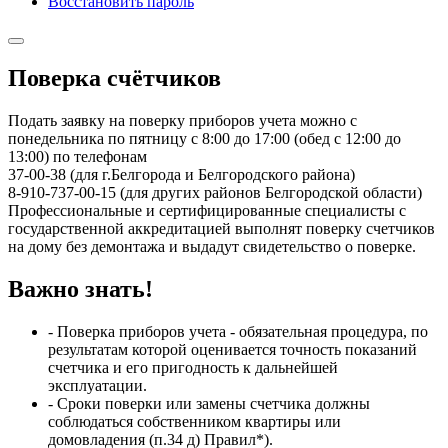
Восстановить пароль
Поверка счётчиков
Подать заявку на поверку приборов учета можно с
понедельника по пятницу с 8:00 до 17:00 (обед с 12:00 до
13:00) по телефонам
37-00-38 (для г.Белгорода и Белгородского района)
8-910-737-00-15 (для других районов Белгородской области)
Профессиональные и сертифицированные специалисты с
государственной аккредитацией выполнят поверку счетчиков
на дому без демонтажа и выдадут свидетельство о поверке.
Важно знать!
- Поверка приборов учета - обязательная процедура, по
результатам которой оценивается точность показаний
счетчика и его пригодность к дальнейшей
эксплуатации.
- Сроки поверки или замены счетчика должны
соблюдаться собственником квартиры или
домовладения (п.34 д) Правил*).