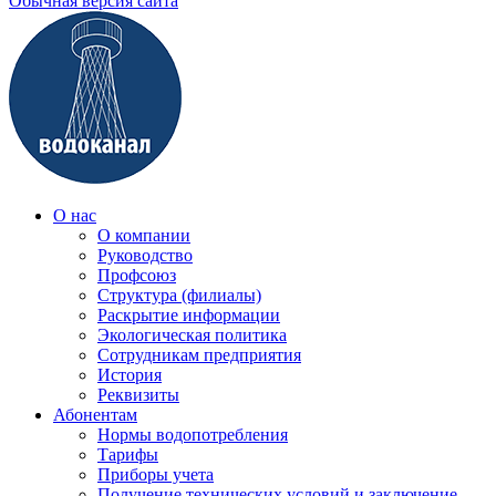
Обычная версия сайта
О нас
О компании
Руководство
Профсоюз
Структура (филиалы)
Раскрытие информации
Экологическая политика
Сотрудникам предприятия
История
Реквизиты
Абонентам
Нормы водопотребления
Тарифы
Приборы учета
Получение технических условий и заключение