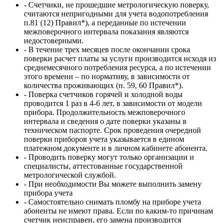
- Счетчики, не прошедшие метрологическую поверку,
считаются непригодными для учета водопотребления
п.81 (12) Правил*), а переданные по истечении
межповерочного интервала показания являются
недостоверными.
- В течение трех месяцев после окончании срока
поверки расчет платы за услуги производится исходя из
среднемесячного потребления ресурса, а по истечении
этого времени – по нормативу, в зависимости от
количества проживающих (п. 59, 60 Правил*).
- Поверка счетчиков горячей и холодной воды
проводится 1 раз в 4-6 лет, в зависимости от модели
прибора. Продолжительность межповерочного
интервала и сведения о дате поверки указаны в
техническом паспорте. Срок проведения очередной
поверки приборов учета указывается в едином
платежном документе и в личном кабинете абонента.
- Проводить поверку могут только организации и
специалисты, аттестованные государственной
метрологической службой.
- При необходимости Вы можете выполнить замену
прибора учета
- Самостоятельно снимать пломбу на приборе учета
абоненты не имеют права. Если по каким-то причинам
счетчик неисправен, его замена производится