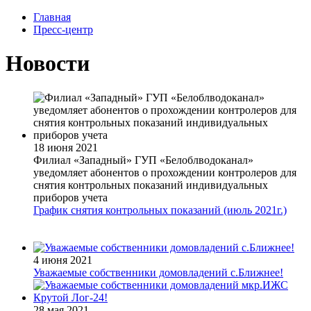
Главная
Пресс-центр
Новости
18 июня 2021
Филиал «Западный» ГУП «Белоблводоканал»
уведомляет абонентов о прохождении контролеров для
снятия контрольных показаний индивидуальных
приборов учета
График снятия контрольных показаний (июль 2021г.)
4 июня 2021
Уважаемые собственники домовладений с.Ближнее!
28 мая 2021