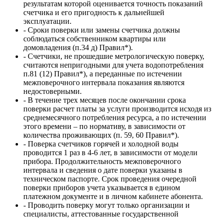
результатам которой оценивается точность показаний
счетчика и его пригодность к дальнейшей
эксплуатации.
- Сроки поверки или замены счетчика должны
соблюдаться собственником квартиры или
домовладения (п.34 д) Правил*).
- Счетчики, не прошедшие метрологическую поверку,
считаются непригодными для учета водопотребления
п.81 (12) Правил*), а переданные по истечении
межповерочного интервала показания являются
недостоверными.
- В течение трех месяцев после окончании срока
поверки расчет платы за услуги производится исходя из
среднемесячного потребления ресурса, а по истечении
этого времени – по нормативу, в зависимости от
количества проживающих (п. 59, 60 Правил*).
- Поверка счетчиков горячей и холодной воды
проводится 1 раз в 4-6 лет, в зависимости от модели
прибора. Продолжительность межповерочного
интервала и сведения о дате поверки указаны в
техническом паспорте. Срок проведения очередной
поверки приборов учета указывается в едином
платежном документе и в личном кабинете абонента.
- Проводить поверку могут только организации и
специалисты, аттестованные государственной