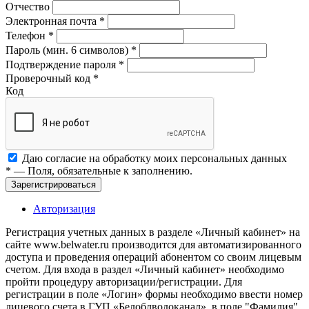
Отчество
Электронная почта
*
Телефон
*
Пароль (мин. 6 символов)
*
Подтверждение пароля
*
Проверочный код
*
Код
Даю согласие на обработку моих
персональных данных
*
— Поля, обязательные к заполнению.
Зарегистрироваться
Авторизация
Регистрация учетных данных в разделе «Личный кабинет» на
сайте www.belwater.ru производится для автоматизированного
доступа и проведения операций абонентом со своим лицевым
счетом. Для входа в раздел «Личный кабинет» необходимо
пройти процедуру авторизации/регистрации. Для
регистрации в поле «Логин» формы необходимо ввести номер
лицевого счета в ГУП «Белоблводоканал», в поле "Фамилия"