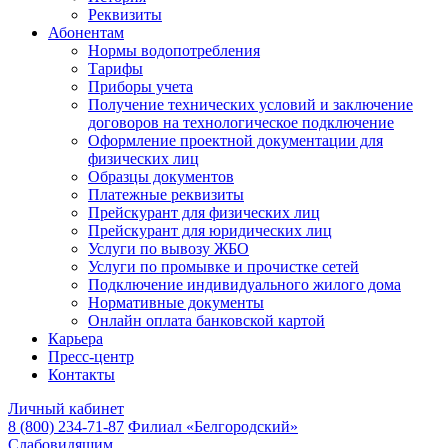
Реквизиты
Абонентам
Нормы водопотребления
Тарифы
Приборы учета
Получение технических условий и заключение
договоров на технологическое подключение
Оформление проектной документации для
физических лиц
Образцы документов
Платежные реквизиты
Прейскурант для физических лиц
Прейскурант для юридических лиц
Услуги по вывозу ЖБО
Услуги по промывке и прочистке сетей
Подключение индивидуального жилого дома
Нормативные документы
Онлайн оплата банковской картой
Карьера
Пресс-центр
Контакты
Личный кабинет
8 (800) 234-71-87
Филиал «Белгородский»
Слабовидящим