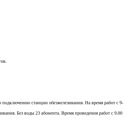
тов.
по подключению станции обезжелезивания. На время работ с 9-
вания. Без воды 23 абонента. Время проведения работ с 9.00