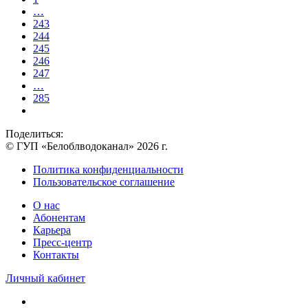
…
243
244
245
246
247
…
285
Поделиться:
© ГУП «Белоблводоканал» 2026 г.
Политика конфиденциальности
Пользовательское соглашение
О нас
Абонентам
Карьера
Пресс-центр
Контакты
Личный кабинет