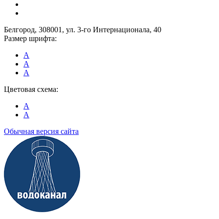
Белгород, 308001, ул. 3-го Интернационала, 40
Размер шрифта:
A
A
A
Цветовая схема:
A
A
Обычная версия сайта