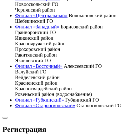
Новооскольский ГО
Чернянский район
Филиал «Центральный»
Волоконовский район
Шебекинский ГО
Филиал «Западный»
Борисовский район
Грайворонский ГО
Ивнянский район
Краснояружский район
Прохоровский район
Ракитянский район
Яковлевский ГО
Филиал «Восточный»
Алексеевский ГО
Валуйский ГО
Вейделевский район
Красненский район
Красногвардейский район
Ровеньский район (водоснабжение)
Филиал «Губкинский»
Губкинский ГО
Филиал «Старооскольский»
Старооскольский ГО
Регистрация