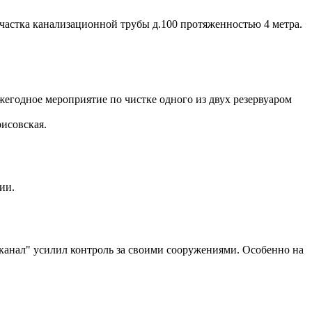
 участка канализационной трубы д.100 протяженностью 4 метра.
ежегодное мероприятие по чистке одного из двух резервуаром
рисовская.
ии.
канал" усилил контроль за своими сооружениями. Особенно на