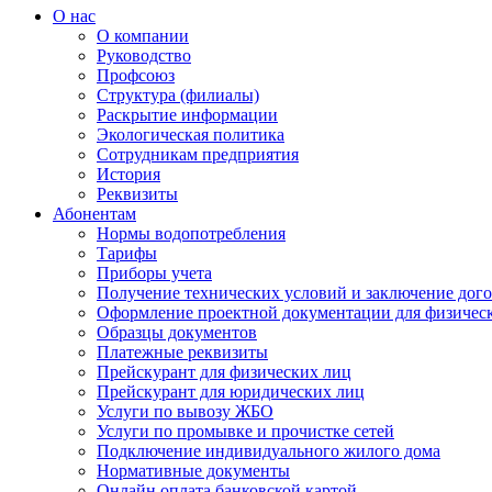
О нас
О компании
Руководство
Профсоюз
Структура (филиалы)
Раскрытие информации
Экологическая политика
Сотрудникам предприятия
История
Реквизиты
Абонентам
Нормы водопотребления
Тарифы
Приборы учета
Получение технических условий и заключение дого
Оформление проектной документации для физичес
Образцы документов
Платежные реквизиты
Прейскурант для физических лиц
Прейскурант для юридических лиц
Услуги по вывозу ЖБО
Услуги по промывке и прочистке сетей
Подключение индивидуального жилого дома
Нормативные документы
Онлайн оплата банковской картой