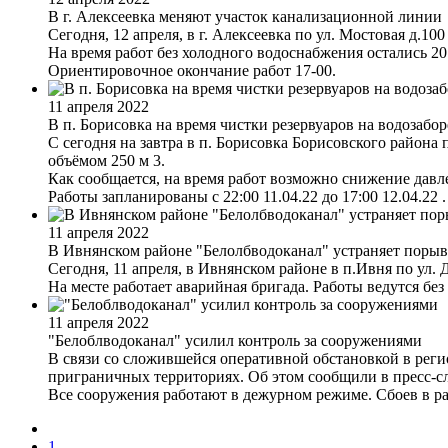
В г. Алексеевка меняют участок канализационной линии
Сегодня, 12 апреля, в г. Алексеевка по ул. Мостовая д.
На время работ без холодного водоснабжения остались 20
Ориентировочное окончание работ 17-00.
11 апреля 2022
В п. Борисовка на время чистки резервуаров на водозабо
С сегодня на завтра в п. Борисовка Борисовского района
объёмом 250 м 3.
Как сообщается, на время работ возможно снижение давле
Работы запланированы с 22:00 11.04.22 до 17:00 12.04.22 .
11 апреля 2022
В Ивнянском районе "Белолбводоканал" устраняет порыв
Сегодня, 11 апреля, в Ивнянском районе в п.Ивня по ул
На месте работает аварийная бригада. Работы ведутся бе
11 апреля 2022
"Белоблводоканал" усилил контроль за сооружениями
В связи со сложившейся оперативной обстановкой в рег
приграничных территориях. Об этом сообщили в пресс-с
Все сооружения работают в дежурном режиме. Сбоев в ра
1