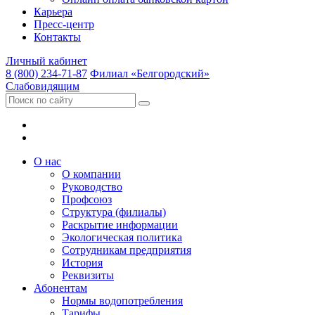
Карьера
Пресс-центр
Контакты
Личный кабинет
8 (800) 234-71-87
Филиал «Белгородский»
Слабовидящим
О нас
О компании
Руководство
Профсоюз
Структура (филиалы)
Раскрытие информации
Экологическая политика
Сотрудникам предприятия
История
Реквизиты
Абонентам
Нормы водопотребления
Тарифы