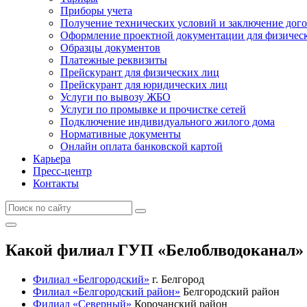
Приборы учета
Получение технических условий и заключение дого
Оформление проектной документации для физичес
Образцы документов
Платежные реквизиты
Прейскурант для физических лиц
Прейскурант для юридических лиц
Услуги по вывозу ЖБО
Услуги по промывке и прочистке сетей
Подключение индивидуального жилого дома
Нормативные документы
Онлайн оплата банковской картой
Карьера
Пресс-центр
Контакты
Какой филиал ГУП «Белоблводоканал» 
Филиал «Белгородский»
г. Белгород
Филиал «Белгородский район»
Белгородский район
Филиал «Северный»
Корочанский район