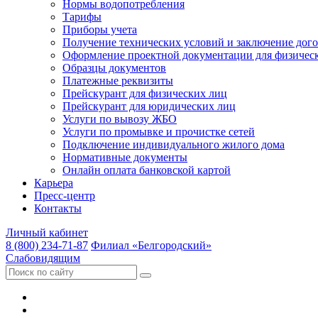
Нормы водопотребления
Тарифы
Приборы учета
Получение технических условий и заключение дого
Оформление проектной документации для физичес
Образцы документов
Платежные реквизиты
Прейскурант для физических лиц
Прейскурант для юридических лиц
Услуги по вывозу ЖБО
Услуги по промывке и прочистке сетей
Подключение индивидуального жилого дома
Нормативные документы
Онлайн оплата банковской картой
Карьера
Пресс-центр
Контакты
Личный кабинет
8 (800) 234-71-87
Филиал «Белгородский»
Слабовидящим