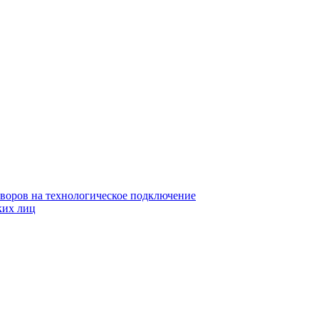
воров на технологическое подключение
ких лиц