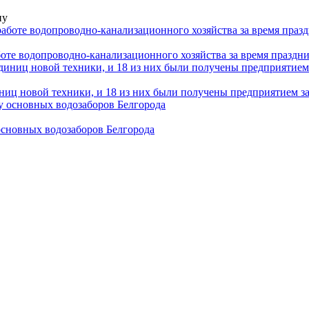
ну
оте водопроводно-канализационного хозяйства за время праздн
иниц новой техники, и 18 из них были получены предприятием за
основных водозаборов Белгорода