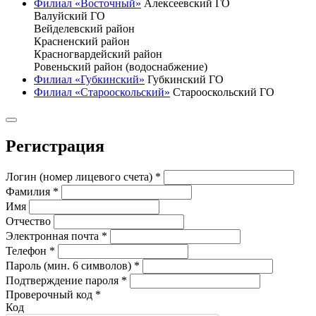
Филиал «Восточный»
Алексеевский ГО
Валуйский ГО
Вейделевский район
Красненский район
Красногвардейский район
Ровеньский район (водоснабжение)
Филиал «Губкинский»
Губкинский ГО
Филиал «Старооскольский»
Старооскольский ГО
Регистрация
Логин (номер лицевого счета)
*
Фамилия
*
Имя
Отчество
Электронная почта
*
Телефон
*
Пароль (мин. 6 символов)
*
Подтверждение пароля
*
Проверочный код
*
Код