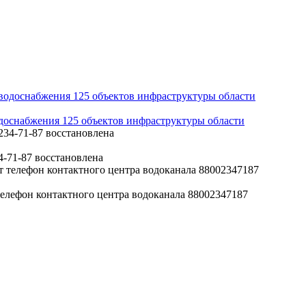
одоснабжения 125 объектов инфраструктуры области
4-71-87 восстановлена
телефон контактного центра водоканала 88002347187