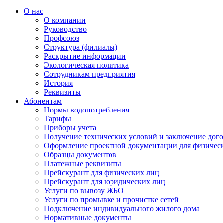
О нас
О компании
Руководство
Профсоюз
Структура (филиалы)
Раскрытие информации
Экологическая политика
Сотрудникам предприятия
История
Реквизиты
Абонентам
Нормы водопотребления
Тарифы
Приборы учета
Получение технических условий и заключение дого
Оформление проектной документации для физичес
Образцы документов
Платежные реквизиты
Прейскурант для физических лиц
Прейскурант для юридических лиц
Услуги по вывозу ЖБО
Услуги по промывке и прочистке сетей
Подключение индивидуального жилого дома
Нормативные документы