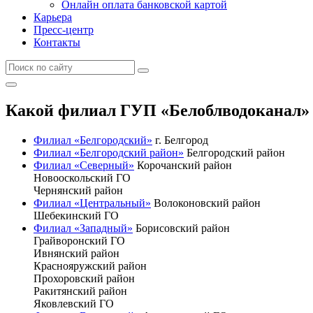
Онлайн оплата банковской картой
Карьера
Пресс-центр
Контакты
Какой филиал ГУП «Белоблводоканал» 
Филиал «Белгородский»
г. Белгород
Филиал «Белгородский район»
Белгородский район
Филиал «Северный»
Корочанский район
Новооскольский ГО
Чернянский район
Филиал «Центральный»
Волоконовский район
Шебекинский ГО
Филиал «Западный»
Борисовский район
Грайворонский ГО
Ивнянский район
Краснояружский район
Прохоровский район
Ракитянский район
Яковлевский ГО