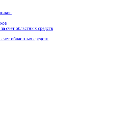
иков
 счет областных средств