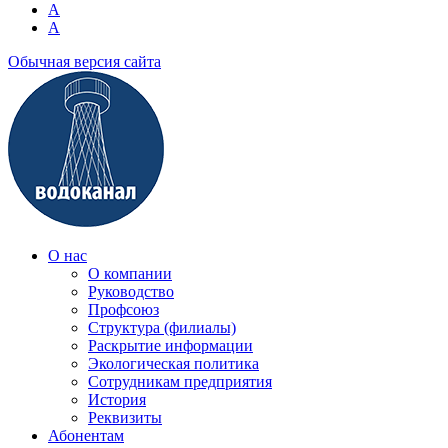
A
A
Обычная версия сайта
О нас
О компании
Руководство
Профсоюз
Структура (филиалы)
Раскрытие информации
Экологическая политика
Сотрудникам предприятия
История
Реквизиты
Абонентам