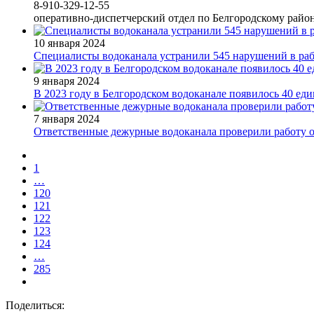
8-910-329-12-55
оперативно-диспетчерский отдел по Белгородскому райо
10 января 2024
Специалисты водоканала устранили 545 нарушений в раб
9 января 2024
В 2023 году в Белгородском водоканале появилось 40 ед
7 января 2024
Ответственные дежурные водоканала проверили работу 
1
…
120
121
122
123
124
…
285
Поделиться: